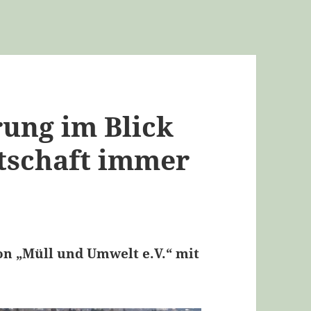
ung im Blick
tschaft immer
n „Müll und Umwelt e.V.“ mit