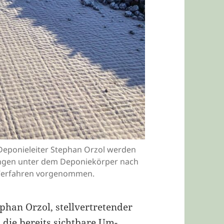
. Deponieleiter Stephan Orzol werden
tungen unter dem Deponiekörper nach
 Verfahren vorgenommen.
han Orzol, stellvertretender
 die bereits sichtbare Um-