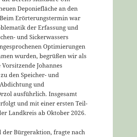
neuen Deponiefläche an den
 Beim Erörterungstermin war
oblematik der Erfassung und
ächen- und Sickerwassers
 angesprochenen Optimierungen
mmen wurden, begrüßen wir als
de Vorsitzende Johannes
 zu den Speicher- und
 Abdichtung und
rzol ausführlich. Insgesamt
folgt und mit einer ersten Teil-
der Landkreis ab Oktober 2026.
 der Bürgeraktion, fragte nach