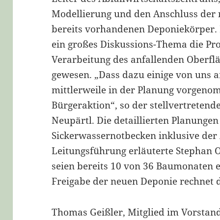
Modellierung und den Anschluss der 
bereits vorhandenen Deponiekörper.
ein großes Diskussions-Thema die Pr
Verarbeitung des anfallenden Oberfl
gewesen. „Dass dazu einige von uns
mittlerweile in der Planung vorgeno
Bürgeraktion“, so der stellvertreten
Neupärtl. Die detaillierten Planungen
Sickerwassernotbecken inklusive der
Leitungsführung erläuterte Stephan O
seien bereits 10 von 36 Baumonaten er
Freigabe der neuen Deponie rechnet 
Thomas Geißler, Mitglied im Vorstand