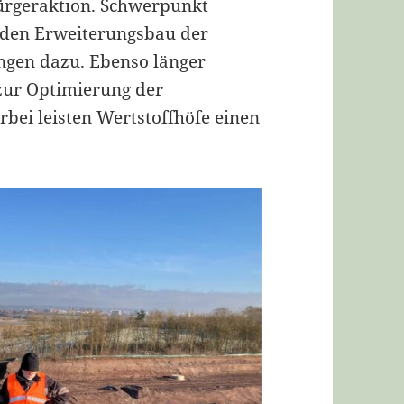
Bürgeraktion. Schwerpunkt
 den Erweiterungsbau der
ngen dazu. Ebenso länger
 zur Optimierung der
rbei leisten Wertstoffhöfe einen