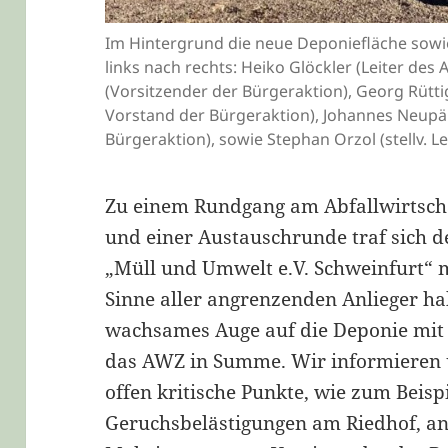
Im Hintergrund die neue Deponiefläche sowi
links nach rechts: Heiko Glöckler (Leiter des 
(Vorsitzender der Bürgeraktion), Georg Rütt
Vorstand der Bürgeraktion), Johannes Neupärt
Bürgeraktion), sowie Stephan Orzol (stellv. Le
Zu einem Rundgang am Abfallwirtsc
und einer Austauschrunde traf sich d
„Müll und Umwelt e.V. Schweinfurt“ m
Sinne aller angrenzenden Anlieger ha
wachsames Auge auf die Deponie mi
das AWZ in Summe. Wir informieren 
offen kritische Punkte, wie zum Beisp
Geruchsbelästigungen am Riedhof, an“