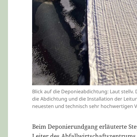
Blick auf die Deponieabdichtung: Laut stellv
die Abdichtung und die Installation der Lei
neuesten und technisch sehr hochwertigen
Beim Deponierundgang erläuterte Step
Leiter des Abfallwirtschaftszentrums,