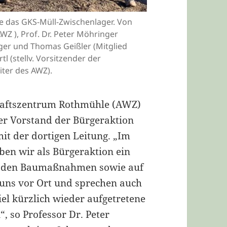
e das GKS-Müll-Zwischenlager. Von
AWZ ), Prof. Dr. Peter Möhringer
iger und Thomas Geißler (Mitglied
l (stellv. Vorsitzender der
iter des AWZ).
haftszentrum Rothmühle (AWZ)
er Vorstand der Bürgeraktion
it der dortigen Leitung. „Im
ben wir als Bürgeraktion ein
t den Baumaßnahmen sowie auf
uns vor Ort und sprechen auch
iel kürzlich wieder aufgetretene
, so Professor Dr. Peter