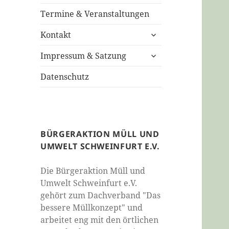
öffnen
Termine & Veranstaltungen
untermenü
Kontakt
öffnen
untermenü
Impressum & Satzung
öffnen
Datenschutz
BÜRGERAKTION MÜLL UND
UMWELT SCHWEINFURT E.V.
Die Bürgeraktion Müll und
Umwelt Schweinfurt e.V.
gehört zum Dachverband "Das
bessere Müllkonzept" und
arbeitet eng mit den örtlichen