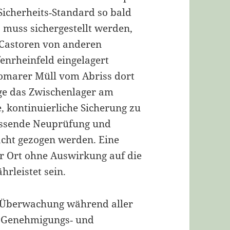
Sicherheits‐Standard so bald
 muss sichergestellt werden,
 Castoren von anderen
enrheinfeld eingelagert
tomarer Müll vom Abriss dort
nge das Zwischenlager am
e, kontinuierliche Sicherung zu
assende Neuprüfung und
acht gezogen werden. Eine
or Ort ohne Auswirkung auf die
rleistet sein.
nd Überwachung während aller
e Genehmigungs‐ und