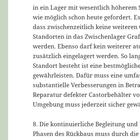
in ein Lager mit wesentlich höherem 
wie möglich schon heute gefordert. Es
dass zwischenzeitlich keine weiteren
Standorten in das Zwischenlager Graf
werden. Ebenso darf kein weiterer a
zusätzlich eingelagert werden. So la
Standort besteht ist eine bestmöglich
gewährleisten. Dafür muss eine umf
substantielle Verbesserungen in Betr
Reparatur defekter Castorbehälter v
Umgebung muss jederzeit sicher gewäh
8. Die kontinuierliche Begleitung u
Phasen des Rückbaus muss durch di