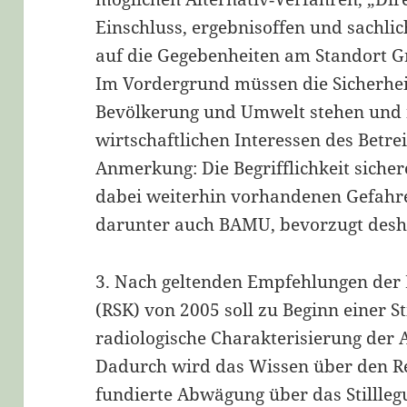
Einschluss, ergebnisoffen und sachli
auf die Gegebenheiten am Standort G
Im Vordergrund müssen die Sicherhei
Bevölkerung und Umwelt stehen und 
wirtschaftlichen Interessen des Betr
Anmerkung: Die Begrifflichkeit sicher
dabei weiterhin vorhandenen Gefahren
darunter auch BAMU, bevorzugt desha
3. Nach geltenden Empfehlungen der
(RSK) von 2005 soll zu Beginn einer S
radiologische Charakterisierung der
Dadurch wird das Wissen über den Re
fundierte Abwägung über das Stillleg