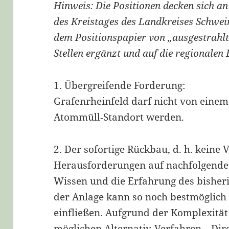
Hinweis: Die Positionen decken sich an 
des Kreistages des Landkreises Schwei
dem Positionspapier von „ausgestrahlt“
Stellen ergänzt und auf die regionalen 
1. Übergreifende Forderung:
Grafenrheinfeld darf nicht von eine
Atommüll‐Standort werden.
2. Der sofortige Rückbau, d. h. keine
Herausforderungen auf nachfolgende G
Wissen und die Erfahrung des bisher
der Anlage kann so noch bestmöglich
einfließen. Aufgrund der Komplexität 
möglichen Alternativ‐Verfahren, „Dir