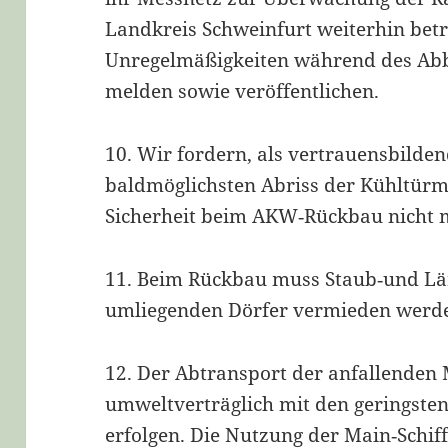
Landkreis Schweinfurt weiterhin bet
Unregelmäßigkeiten während des Abb
melden sowie veröffentlichen.
10. Wir fordern, als vertrauensbild
baldmöglichsten Abriss der Kühltürme
Sicherheit beim AKW‐Rückbau nicht 
11. Beim Rückbau muss Staub‐und Lä
umliegenden Dörfer vermieden werd
12. Der Abtransport der anfallenden
umweltverträglich mit den geringste
erfolgen. Die Nutzung der Main‐Schiff