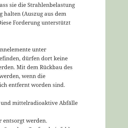
ass sie die Strahlenbelastung
ing halten (Auszug aus dem
Diese Forderung unterstützt
rennelemente unter
finden, dürfen dort keine
den. Mit dem Rückbau des
 werden, wenn die
ch entfernt worden sind.
 und mittelradioaktive Abfälle
r entsorgt werden.