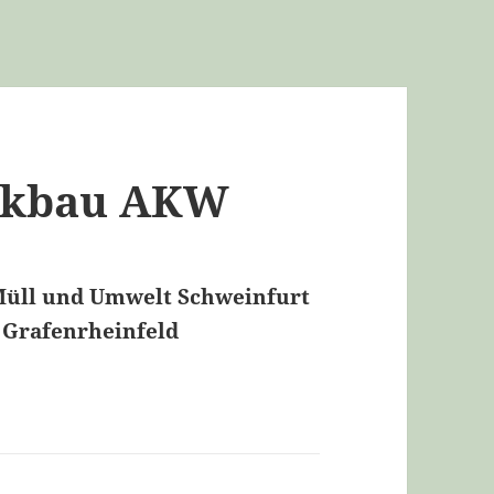
ückbau AKW
 Müll und Umwelt Schweinfurt
Grafenrheinfeld