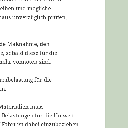
reiben und mögliche
aus unverzüglich prüfen,
ende Maßnahme, den
, sobald diese für die
mehr vonnöten sind.
rmbelastung für die
en.
 Materialien muss
n Belastungen für die Umwelt
‐Fahrt ist dabei einzubeziehen.