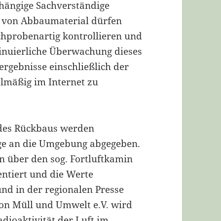
hängige Sachverständige
“ von Abbaumaterial dürfen
ichprobenartig kontrollieren und
tinuierliche Überwachung dieses
ergebnisse einschließlich der
mäßig im Internet zu
 des Rückbaus werden
age an die Umgebung abgegeben.
en über den sog. Fortluftkamin
tiert und die Werte
nd in der regionalen Presse
ion Müll und Umwelt e.V. wird
dioaktivität der Luft im