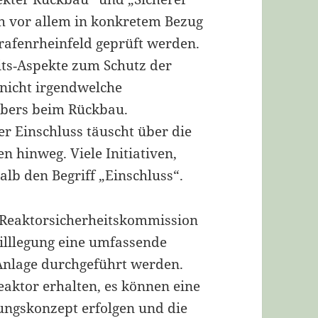
ch vor allem in konkretem Bezug
rafenrheinfeld geprüft werden.
ts‐Aspekte zum Schutz der
nicht irgendwelche
eibers beim Rückbau.
er Einschluss täuscht über die
 hinweg. Viele Initiativen,
lb den Begriff „Einschluss“.
 Reaktorsicherheitskommission
tilllegung eine umfassende
 Anlage durchgeführt werden.
aktor erhalten, es können eine
ungskonzept erfolgen und die