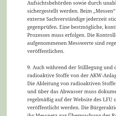
Aufsichtsbehörden sowie durch unab
sichergestellt werden. Beim „Messen
externe Sachverständige jederzeit st
gegenprüfen. Eine bestmögliche, kon
Prozesses muss erfolgen. Die Kontroll
aufgenommenen Messwerte sind regel
veröffentlichen.
9. Auch während der Stilllegung und
radioaktive Stoffe von der AKW‐Anl
Die Ableitung von radioaktiven Stoff
und über das Abwasser muss dokumen
regelmäßig auf der Website des LFU u
veröffentlicht werden. Die Bürgerakt
ihr Messnetz zur Überwachung der Ra