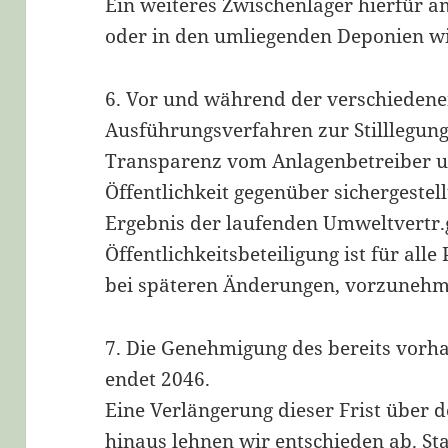
Ein weiteres Zwischenlager hierfür a
oder in den umliegenden Deponien wir
6. Vor und während der verschiedene
Ausführungsverfahren zur Stilllegun
Transparenz vom Anlagenbetreiber 
Öffentlichkeit gegenüber sichergestel
Ergebnis der laufenden Umweltvertr.g
Öffentlichkeitsbeteiligung ist für a
bei späteren Änderungen, vorzunehm
7. Die Genehmigung des bereits vorh
endet 2046.
Eine Verlängerung dieser Frist über
hinaus lehnen wir entschieden ab. St