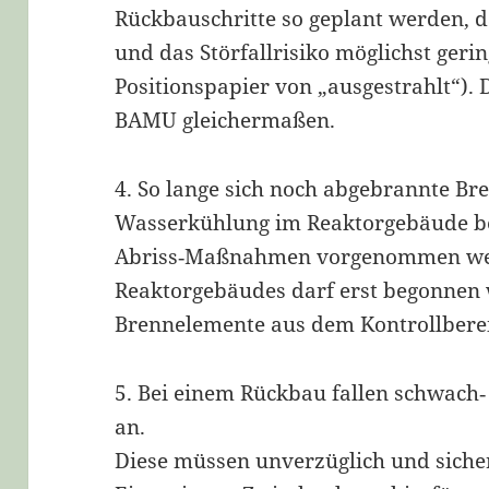
Rückbauschritte so geplant werden, d
und das Störfallrisiko möglichst ger
Positionspapier von „ausgestrahlt“). 
BAMU gleichermaßen.
4. So lange sich noch abgebrannte B
Wasserkühlung im Reaktorgebäude be
Abriss‐Maßnahmen vorgenommen wer
Reaktorgebäudes darf erst begonnen
Brennelemente aus dem Kontrollberei
5. Bei einem Rückbau fallen schwach‐
an.
Diese müssen unverzüglich und siche