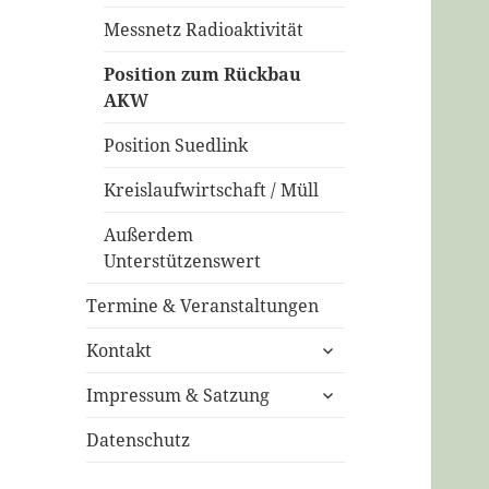
öffnen
Messnetz Radioaktivität
Position zum Rückbau
AKW
Position Suedlink
Kreislaufwirtschaft / Müll
Außerdem
Unterstützenswert
Termine & Veranstaltungen
untermenü
Kontakt
öffnen
untermenü
Impressum & Satzung
öffnen
Datenschutz