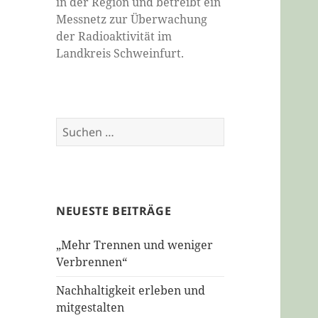
in der Region und betreibt ein
Messnetz zur Überwachung
der Radioaktivität im
Landkreis Schweinfurt.
Suchen
nach:
NEUESTE BEITRÄGE
„Mehr Trennen und weniger
Verbrennen“
Nachhaltigkeit erleben und
mitgestalten