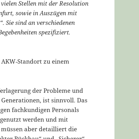
vielen Stellen mit der Resolution
nfurt, sowie in Auszügen mit
. Sie sind an verschiedenen
Begebenheiten spezifiziert.
m AKW‐Standort zu einem
 Verlagerung der Probleme und
enerationen, ist sinnvoll. Das
igen fachkundigen Personals
 genutzt werden und mit
müssen aber detailliert die
ekter Rückbau“ und „Sicherer“