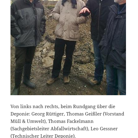
Von links nach rechts, beim Rundgang über die
Deponie: Georg Rüttiger, Thomas Geißler (Vorstand
Müll & Umwelt), Thomas Fackelmann
(Sachgebietsleiter Abfallwirtschaft), Leo Gessner
(Technischer Leiter Deponie).