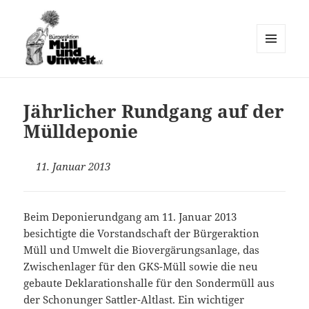
MENÜ
UND
Müll und Umwelt e.V.
WIDGETS
Jährlicher Rundgang auf der
Mülldeponie
11. Januar 2013
Beim Deponierundgang am 11. Januar 2013
besichtigte die Vorstandschaft der Bürgeraktion
Müll und Umwelt die Biovergärungsanlage, das
Zwischenlager für den GKS-Müll sowie die neu
gebaute Deklarationshalle für den Sondermüll aus
der Schonunger Sattler-Altlast. Ein wichtiger