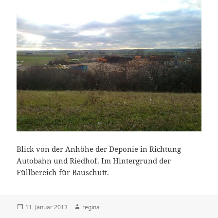
Blick von der Anhöhe der Deponie in Richtung
Autobahn und Riedhof. Im Hintergrund der
Füllbereich für Bauschutt.
Veröffentlicht
Autor
11. Januar 2013
regina
am