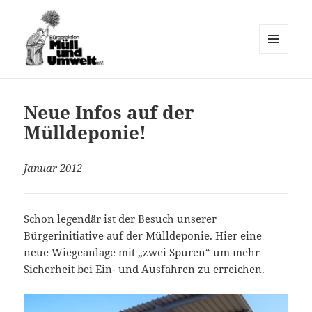
MENÜ
UND
Müll und Umwelt e.V.
WIDGETS
Neue Infos auf der
Mülldeponie!
Januar 2012
Schon legendär ist der Besuch unserer
Bürgerinitiative auf der Mülldeponie. Hier eine
neue Wiegeanlage mit „zwei Spuren“ um mehr
Sicherheit bei Ein- und Ausfahren zu erreichen.